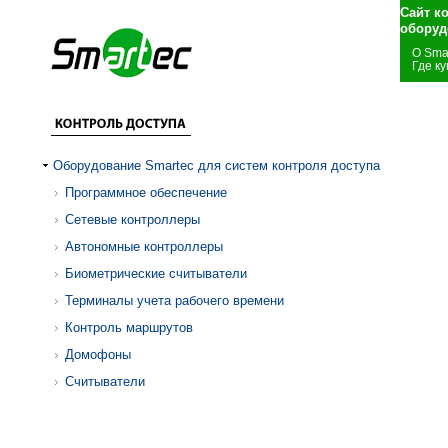
Сайт к
оборуд
О Sma
Где ку
Оборудование Smartec для систем контроля доступа
Программное обеспечение
Сетевые контроллеры
Автономные контроллеры
Биометрические считыватели
Терминалы учета рабочего времени
Контроль маршрутов
Домофоны
Считыватели