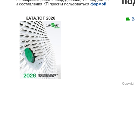
по
и составления КП просим пользоваться
формой
.
В
Copyrigh