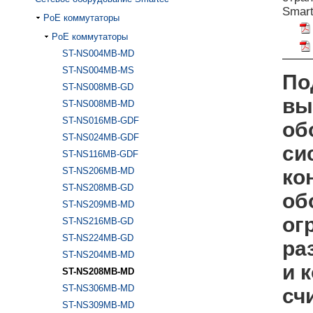
Smart
PoE коммутаторы
PoE коммутаторы
ST-NS004MB-MD
ST-NS004MB-MS
По
ST-NS008MB-GD
вы
ST-NS008MB-MD
ST-NS016MB-GDF
об
ST-NS024MB-GDF
си
ST-NS116MB-GDF
ST-NS206MB-MD
ко
ST-NS208MB-GD
об
ST-NS209MB-MD
ог
ST-NS216MB-GD
ST-NS224MB-GD
ра
ST-NS204MB-MD
и 
ST-NS208MB-MD
ST-NS306MB-MD
сч
ST-NS309MB-MD