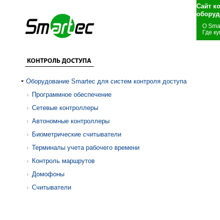
Сайт к
оборуд
О Sma
Где ку
Оборудование Smartec для систем контроля доступа
Программное обеспечение
Сетевые контроллеры
Автономные контроллеры
Биометрические считыватели
Терминалы учета рабочего времени
Контроль маршрутов
Домофоны
Считыватели