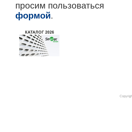
просим пользоваться
формой
.
Copyrigh