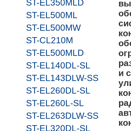
ST-EL350MLD
вы
об
ST-EL500ML
си
ST-EL500MW
ко
ST-CL210M
об
ST-EL500MLD
ог
ра
ST-EL140DL-SL
и 
ST-EL143DLW-SS
ул
ST-EL260DL-SL
ко
ра
ST-EL260L-SL
ав
ST-EL263DLW-SS
ко
ST-EL320DL-SL