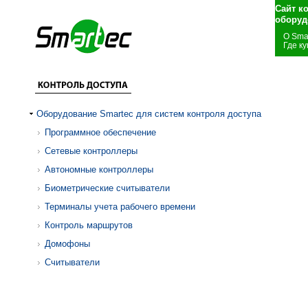
Сайт к
оборуд
О Sma
Где ку
Оборудование Smartec для систем контроля доступа
Программное обеспечение
Сетевые контроллеры
Автономные контроллеры
Биометрические считыватели
Терминалы учета рабочего времени
Контроль маршрутов
Домофоны
Считыватели