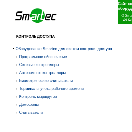
Сайт к
оборуд
О Sma
Где ку
Оборудование Smartec для систем контроля доступа
Программное обеспечение
Сетевые контроллеры
Автономные контроллеры
Биометрические считыватели
Терминалы учета рабочего времени
Контроль маршрутов
Домофоны
Считыватели